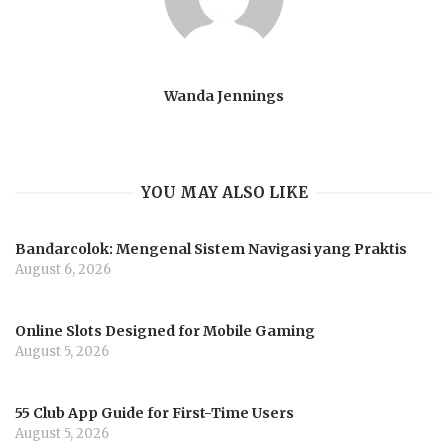
Wanda Jennings
YOU MAY ALSO LIKE
Bandarcolok: Mengenal Sistem Navigasi yang Praktis
August 6, 2026
Online Slots Designed for Mobile Gaming
August 5, 2026
55 Club App Guide for First-Time Users
August 5, 2026