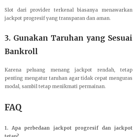
Slot dari provider terkenal biasanya menawarkan
jackpot progresif yang transparan dan aman.
3. Gunakan Taruhan yang Sesuai
Bankroll
Karena peluang menang jackpot rendah, tetap
penting mengatur taruhan agar tidak cepat menguras
modal, sambil tetap menikmati permainan.
FAQ
1. Apa perbedaan jackpot progresif dan jackpot
tetap?