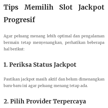
Tips Memilih Slot Jackpot
Progresif
Agar peluang menang lebih optimal dan pengalaman
bermain tetap menyenangkan, perhatikan beberapa
hal berikut:
1. Periksa Status Jackpot
Pastikan jackpot masih aktif dan belum dimenangkan
baru-baru ini agar peluang menang tetap ada.
2. Pilih Provider Terpercaya