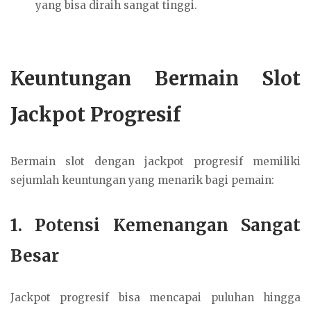
yang bisa diraih sangat tinggi.
Keuntungan Bermain Slot
Jackpot Progresif
Bermain slot dengan jackpot progresif memiliki
sejumlah keuntungan yang menarik bagi pemain:
1. Potensi Kemenangan Sangat
Besar
Jackpot progresif bisa mencapai puluhan hingga