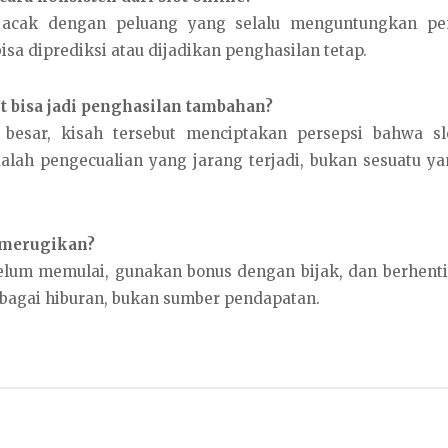
n acak dengan peluang yang selalu menguntungkan pe
isa diprediksi atau dijadikan penghasilan tetap.
 bisa jadi penghasilan tambahan?
esar, kisah tersebut menciptakan persepsi bahwa sl
lah pengecualian yang jarang terjadi, bukan sesuatu ya
k merugikan?
lum memulai, gunakan bonus dengan bijak, dan berhenti
ebagai hiburan, bukan sumber pendapatan.