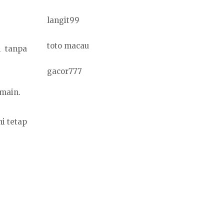
langit99
toto macau
 tanpa
gacor777
main.
i tetap