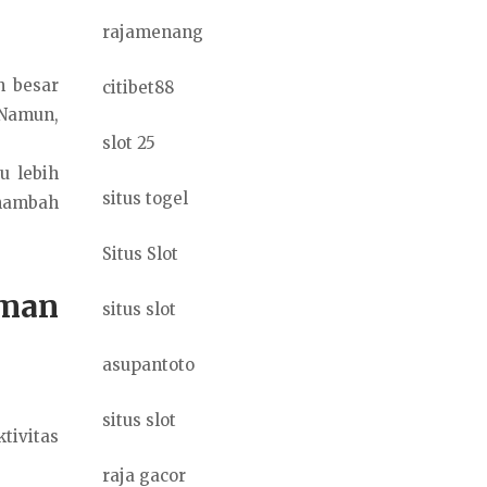
rajamenang
n besar
citibet88
 Namun,
slot 25
u lebih
situs togel
enambah
Situs Slot
aman
situs slot
asupantoto
situs slot
tivitas
raja gacor