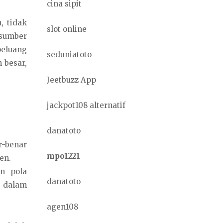
cina sipit
, tidak
slot online
sumber
peluang
seduniatoto
 besar,
Jeetbuzz App
jackpot108 alternatif
danatoto
r-benar
mpo1221
en.
n pola
danatoto
g dalam
agen108