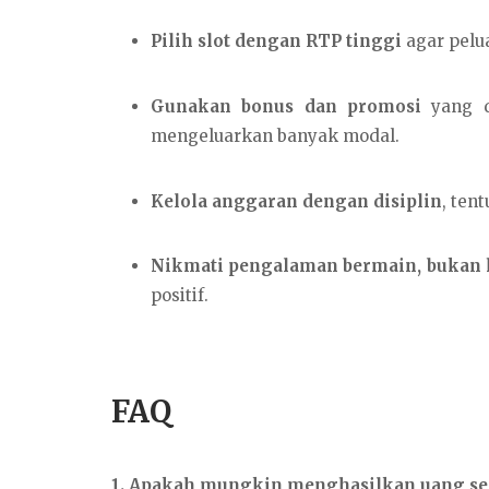
Pilih slot dengan RTP tinggi
agar pelu
Gunakan bonus dan promosi
yang d
mengeluarkan banyak modal.
Kelola anggaran dengan disiplin
, ten
Nikmati pengalaman bermain, bukan h
positif.
FAQ
1. Apakah mungkin menghasilkan uang seca