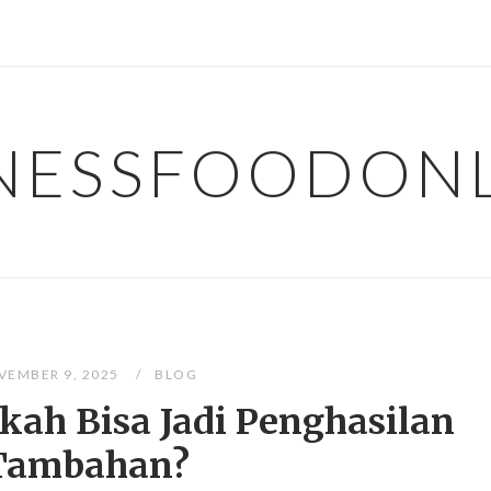
NESSFOODON
VEMBER 9, 2025
BLOG
akah Bisa Jadi Penghasilan
Tambahan?