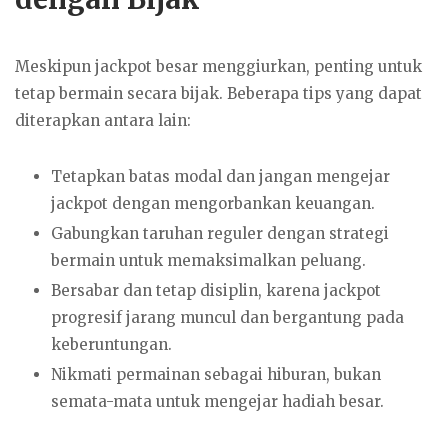
Meskipun jackpot besar menggiurkan, penting untuk
tetap bermain secara bijak. Beberapa tips yang dapat
diterapkan antara lain:
Tetapkan batas modal dan jangan mengejar
jackpot dengan mengorbankan keuangan.
Gabungkan taruhan reguler dengan strategi
bermain untuk memaksimalkan peluang.
Bersabar dan tetap disiplin, karena jackpot
progresif jarang muncul dan bergantung pada
keberuntungan.
Nikmati permainan sebagai hiburan, bukan
semata-mata untuk mengejar hadiah besar.