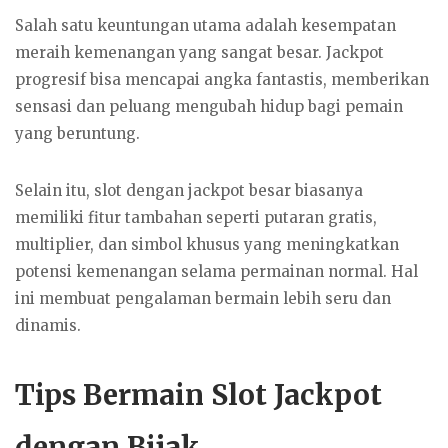
Salah satu keuntungan utama adalah kesempatan
meraih kemenangan yang sangat besar. Jackpot
progresif bisa mencapai angka fantastis, memberikan
sensasi dan peluang mengubah hidup bagi pemain
yang beruntung.
Selain itu, slot dengan jackpot besar biasanya
memiliki fitur tambahan seperti putaran gratis,
multiplier, dan simbol khusus yang meningkatkan
potensi kemenangan selama permainan normal. Hal
ini membuat pengalaman bermain lebih seru dan
dinamis.
Tips Bermain Slot Jackpot
dengan Bijak