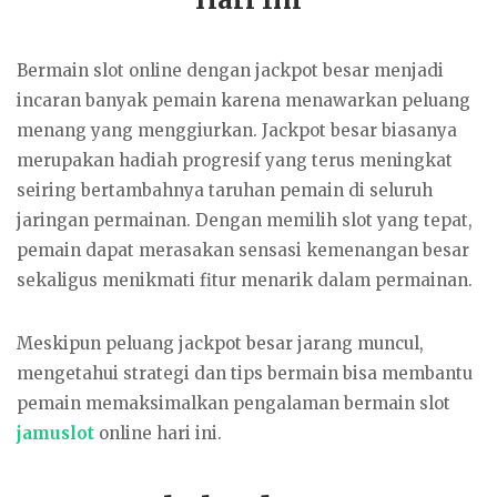
Bermain slot online dengan jackpot besar menjadi
incaran banyak pemain karena menawarkan peluang
menang yang menggiurkan. Jackpot besar biasanya
merupakan hadiah progresif yang terus meningkat
seiring bertambahnya taruhan pemain di seluruh
jaringan permainan. Dengan memilih slot yang tepat,
pemain dapat merasakan sensasi kemenangan besar
sekaligus menikmati fitur menarik dalam permainan.
Meskipun peluang jackpot besar jarang muncul,
mengetahui strategi dan tips bermain bisa membantu
pemain memaksimalkan pengalaman bermain slot
jamuslot
online hari ini.