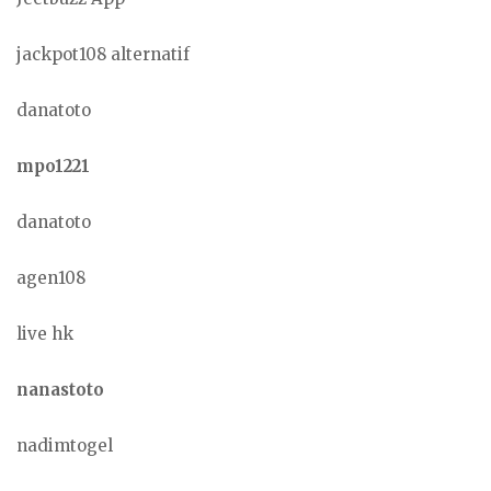
jackpot108 alternatif
danatoto
mpo1221
danatoto
agen108
live hk
nanastoto
nadimtogel