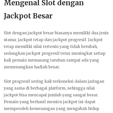
Mengenal Slot dengan
Jackpot Besar
Slot dengan jackpot besar biasanya memiliki dua jenis
utama: jackpot tetap dan jackpot progresif. Jackpot
tetap memiliki nilai tertentu yang tidak berubah,
sedangkan jackpot progresif terus meningkat setiap
kali pemain memasang taruhan sampai ada yang
memenangkan hadiah besar.
Slot progresif sering kali terkoneksi dalam jaringan
yang sama di berbagai platform, sehingga nilai
jackpot bisa mencapai jumlah yang sangat besar.
Pemain yang berhasil memicu jackpot ini dapat
memperoleh kemenangan yang mengubah hidup