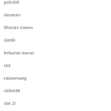
petir108
danatoto
Winrate Games
slot88
keluaran macau
slot
rajamenang
citibet88
slot 25