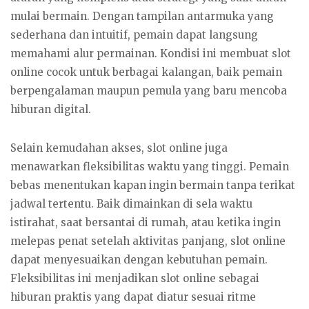
mulai bermain. Dengan tampilan antarmuka yang
sederhana dan intuitif, pemain dapat langsung
memahami alur permainan. Kondisi ini membuat slot
online cocok untuk berbagai kalangan, baik pemain
berpengalaman maupun pemula yang baru mencoba
hiburan digital.
Selain kemudahan akses, slot online juga
menawarkan fleksibilitas waktu yang tinggi. Pemain
bebas menentukan kapan ingin bermain tanpa terikat
jadwal tertentu. Baik dimainkan di sela waktu
istirahat, saat bersantai di rumah, atau ketika ingin
melepas penat setelah aktivitas panjang, slot online
dapat menyesuaikan dengan kebutuhan pemain.
Fleksibilitas ini menjadikan slot online sebagai
hiburan praktis yang dapat diatur sesuai ritme