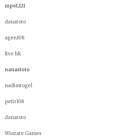
mpo1221
danatoto
agen108
live hk
nanastoto
nadimtogel
petir108
danatoto
Winrate Games