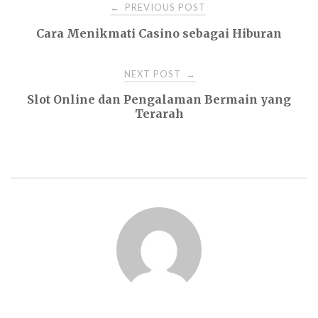
Post
PREVIOUS POST
←
Cara Menikmati Casino sebagai Hiburan
navigation
NEXT POST
→
Slot Online dan Pengalaman Bermain yang
Terarah