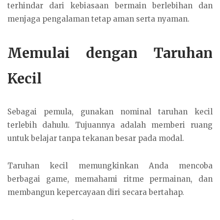
terhindar dari kebiasaan bermain berlebihan dan
menjaga pengalaman tetap aman serta nyaman.
Memulai dengan Taruhan
Kecil
Sebagai pemula, gunakan nominal taruhan kecil
terlebih dahulu. Tujuannya adalah memberi ruang
untuk belajar tanpa tekanan besar pada modal.
Taruhan kecil memungkinkan Anda mencoba
berbagai game, memahami ritme permainan, dan
membangun kepercayaan diri secara bertahap.