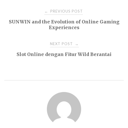
Post
PREVIOUS POST
←
SUNWIN and the Evolution of Online Gaming
navigation
Experiences
NEXT POST
→
Slot Online dengan Fitur Wild Berantai