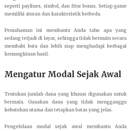
seperti paylines, simbol, dan fitur bonus. Setiap game
memiliki aturan dan karakteristik berbeda.
Pemahaman ini membantu Anda tahu apa yang
sedang terjadi di layar, sehingga tidak bermain secara
membabi buta dan lebih siap menghadapi berbagai
kemungkinan hasil.
Mengatur Modal Sejak Awal
Tentukan jumlah dana yang khusus digunakan untuk
bermain. Gunakan dana yang tidak mengganggu
kebutuhan utama dan tetapkan batas yang jelas.
Pengelolaan modal sejak awal membantu Anda