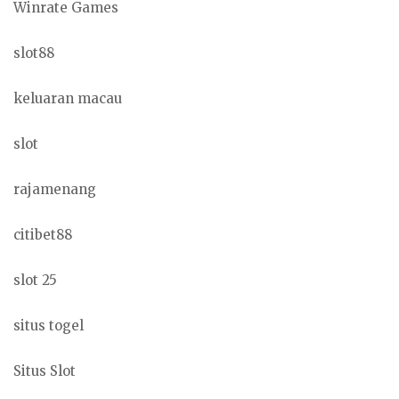
Winrate Games
slot88
keluaran macau
slot
rajamenang
citibet88
slot 25
situs togel
Situs Slot