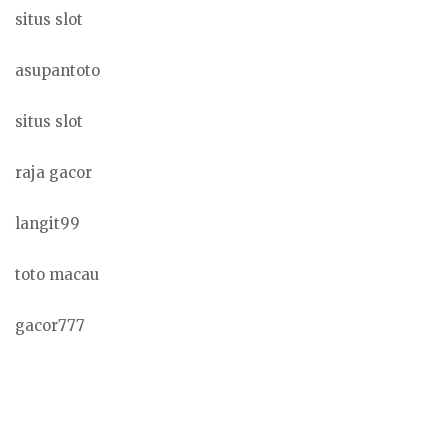
situs slot
asupantoto
situs slot
raja gacor
langit99
toto macau
gacor777