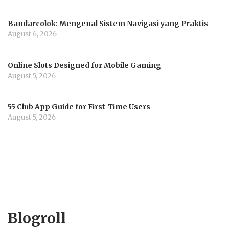
Bandarcolok: Mengenal Sistem Navigasi yang Praktis
August 6, 2026
Online Slots Designed for Mobile Gaming
August 5, 2026
55 Club App Guide for First-Time Users
August 5, 2026
Blogroll