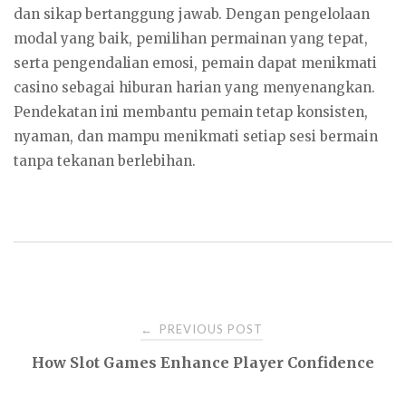
dan sikap bertanggung jawab. Dengan pengelolaan
modal yang baik, pemilihan permainan yang tepat,
serta pengendalian emosi, pemain dapat menikmati
casino sebagai hiburan harian yang menyenangkan.
Pendekatan ini membantu pemain tetap konsisten,
nyaman, dan mampu menikmati setiap sesi bermain
tanpa tekanan berlebihan.
Post
PREVIOUS POST
←
How Slot Games Enhance Player Confidence
navigation