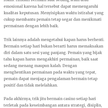
emosional karena hal tersebut dapat memengaruhi
kualitas keputusan. Menyisipkan waktu istirahat yang
cukup membantu pemain tetap segar dan menikmati
permainan dengan lebih baik.
Trik lainnya adalah mengetahui kapan harus berhenti.
Bermain setiap hari bukan berarti harus memaksakan
diri dalam satu sesi yang panjang. Pemain yang bijak
tahu kapan harus mengakhiri permainan, baik saat
sedang menang maupun kalah. Dengan
menghentikan permainan pada waktu yang tepat,
pemain dapat menjaga pengalaman bermain tetap
positif dan tidak melelahkan.
Pada akhirnya, trik jitu bermain casino setiap hari
terletak pada keseimbangan antara strategi, disiplin,